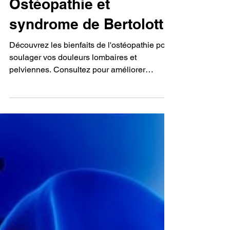
28 août 2025
Ostéopathie et
syndrome de Bertolotti
Découvrez les bienfaits de l'ostéopathie pour
soulager vos douleurs lombaires et
pelviennes. Consultez pour améliorer
durablement mobilité et qualité de vie.