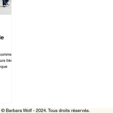
ie
 comment
urs liées
nique
© Barbara Wolf - 2024. Tous droits réservés.