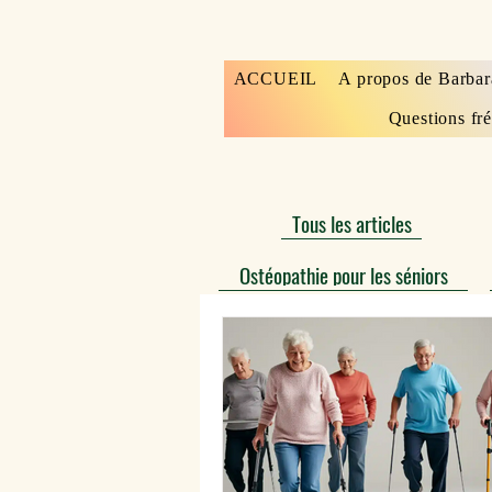
ACCUEIL
A propos de Barbar
Questions fr
Tous les articles
Ostéopathie pour les séniors