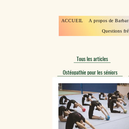
ACCUEIL
A propos de Barbar
Questions fr
Tous les articles
Ostéopathie pour les séniors