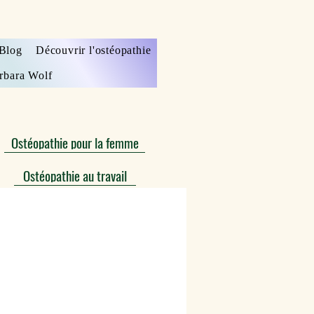
Blog
Découvrir l'ostéopathie
rbara Wolf
Ostéopathie pour la femme
Ostéopathie au travail