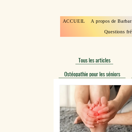
ACCUEIL
A propos de Barbar
Questions fr
Tous les articles
Ostéopathie pour les séniors