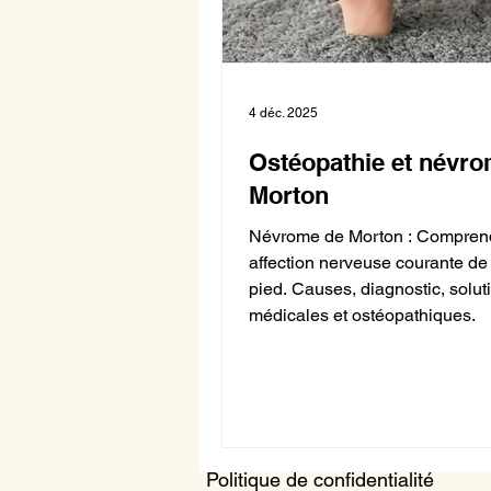
4 déc. 2025
Ostéopathie et névr
Morton
Névrome de Morton : Comprend
affection nerveuse courante de 
pied. Causes, diagnostic, solut
médicales et ostéopathiques.
Politique de confidentialité