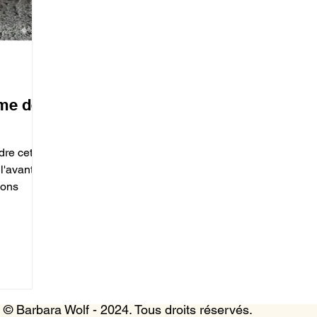
ome de
re cette
l'avant-
ions
© Barbara Wolf - 2024. Tous droits réservés.