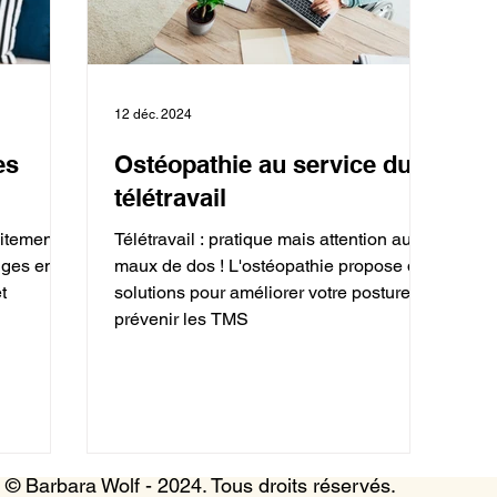
12 déc. 2024
es
Ostéopathie au service du
télétravail
aitement
Télétravail : pratique mais attention aux
tiges en
maux de dos ! L'ostéopathie propose des
t
solutions pour améliorer votre posture et
prévenir les TMS
© Barbara Wolf - 2024. Tous droits réservés.