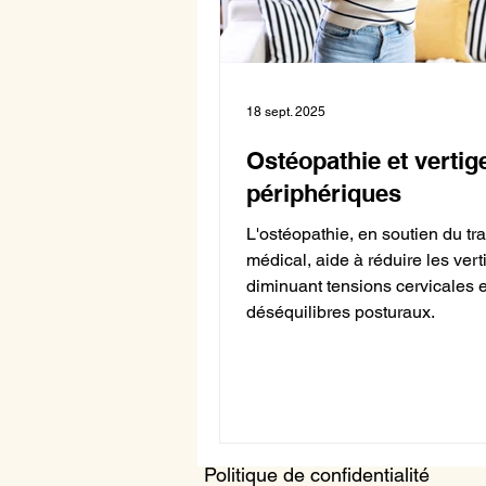
18 sept. 2025
Ostéopathie et vertig
périphériques
L'ostéopathie, en soutien du tr
médical, aide à réduire les ver
diminuant tensions cervicales e
déséquilibres posturaux.
Politique de confidentialité