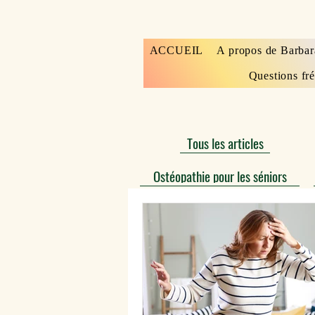
ACCUEIL
A propos de Barbar
Questions fr
Tous les articles
Ostéopathie pour les séniors