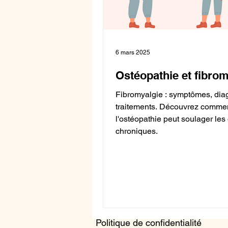
6 mars 2025
Ostéopathie et fibrom
Fibromyalgie : symptômes, diag
traitements. Découvrez comme
l'ostéopathie peut soulager les
chroniques.
Politique de confidentialité