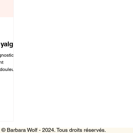
yalgie
nostic et
nt
 douleurs
© Barbara Wolf - 2024. Tous droits réservés.