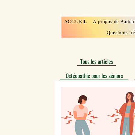
ACCUEIL
A propos de Barbar
Questions fr
Tous les articles
Ostéopathie pour les séniors