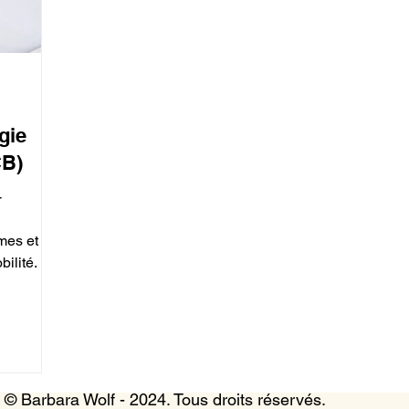
gie
CB)
-
es et les
bilité.
© Barbara Wolf - 2024. Tous droits réservés.