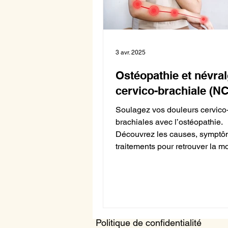
3 avr. 2025
Ostéopathie et névral
cervico-brachiale (N
Soulagez vos douleurs cervico
brachiales avec l’ostéopathie.
Découvrez les causes, symptôm
traitements pour retrouver la mo
Politique de confidentialité