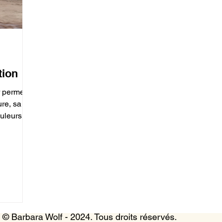
tion
r permet
ure, sa
uleurs.
© Barbara Wolf - 2024. Tous droits réservés.