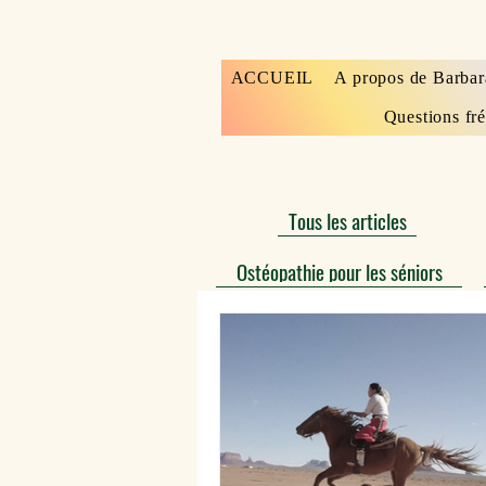
ACCUEIL
A propos de Barbar
Questions fr
Tous les articles
Ostéopathie pour les séniors