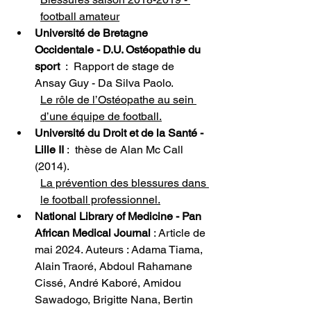
football amateur
Université de Bretagne 
Occidentale -
D.U. Ostéopathie du 
sport 
 :  Rapport de stage de 
Ansay Guy - Da Silva Paolo.
Le rôle de l’Ostéopathe au sein 
d’une équipe de football
.
Université du Droit et de la Santé - 
Lille II 
:  thèse de Alan Mc Call 
(2014).
La prévention des blessures dans 
le football professionnel
.
National Library of Medicine - Pan 
African Medical Journal
 : Article de 
mai 2024. Auteurs : 
Adama Tiama, 
Alain Traoré, Abdoul Rahamane 
Cissé, André Kaboré, Amidou 
Sawadogo, Brigitte Nana, Bertin 