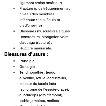
ligament croisé antérieur)
Fracture (plus fréquemment au 
niveau des membres 
inférieurs : tibia, fibula et 
pied/cheville)
Blessures musculaires aiguës 
: contracture, élongation voire 
claquage (rupture) :
Rupture méniscale.
Blessures d’usure :
Pubalgie
Gonalgie
Tendinopathie : tendon 
d’Achille, rotule, adducteurs, 
tenseur du fascia latta 
(syndrome de l’essuie-glace), 
quadriceps (droit fémoral), 
ischio-jambiers, mollets