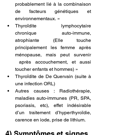
probablement lié à la combinaison 
de facteurs génétiques et 
environnementaux. »
Thyroïdite lymphocytaire 
chronique  auto-immune, 
atrophiante (Elle touche 
principalement les femme après 
ménopause, mais peut survenir 
 après accouchement, et aussi 
toucher enfants et hommes) »
Thyroïdite de De Quervain (suite à 
une infection ORL)
Autres causes : Radiothérapie, 
maladies auto-immunes (PR, SPA, 
psoriasis, etc), effet indésirable 
d’un traitement d’hyperthyroïdie, 
carence en iode, prise de lithium.
4) Symptômes et signes 