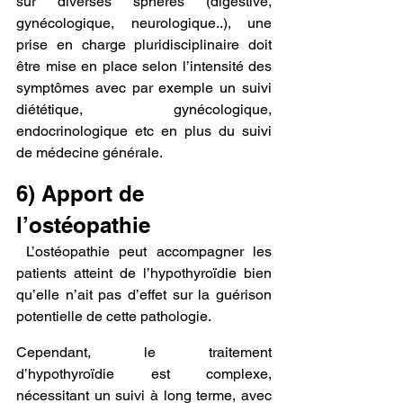
sur diverses sphères (digestive, 
gynécologique, neurologique..), une 
prise en charge pluridisciplinaire doit 
être mise en place selon l’intensité des 
symptômes avec par exemple un suivi 
diététique, gynécologique, 
endocrinologique etc en plus du suivi 
de médecine générale.
6) Apport de 
l’ostéopathie
L’
ostéopathie
 peut accompagner les 
patients atteint de l’hypothyroïdie 
bien 
qu’elle n’ait pas d’effet sur la guérison 
potentielle de cette pathologie.
Cependant, le traitement 
d’hypothyroïdie est complexe, 
nécessitant un suivi à long terme, avec 