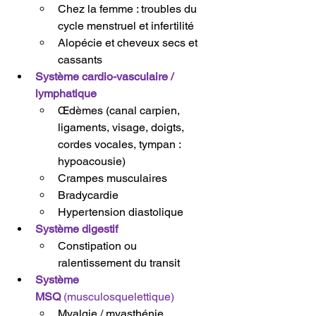
Chez la femme : troubles du 
cycle menstruel et infertilité
Alopécie et cheveux secs et 
cassants
Système cardio-vasculaire / 
lymphatique
Œdèmes (canal carpien, 
ligaments, visage, doigts, 
cordes vocales, tympan : 
hypoacousie)
Crampes musculaires
Bradycardie
Hypertension diastolique
Système digestif
Constipation ou 
ralentissement du transit 
Système 
MSQ
 (musculosquelettique)
Myalgie / myasthénie