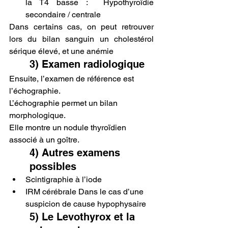
la T4 basse :  Hypothyroïdie 
secondaire / centrale 
Dans certains cas, on peut retrouver 
lors du bilan sanguin un cholestérol 
sérique élevé, et une anémie
3) Examen radiologique
Ensuite, l’examen de référence est 
l’échographie.
L’échographie permet un bilan 
morphologique.
Elle montre un nodule thyroïdien 
associé à un goître.
4) Autres examens 
possibles
Scintigraphie à l’iode
IRM cérébrale Dans le cas d’une 
suspicion de cause hypophysaire
5) Le Levothyrox et la 