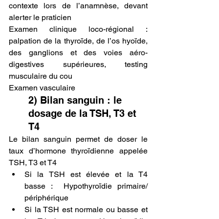
contexte lors de l’anamnèse, devant 
alerter le praticien
Examen clinique loco-régional : 
palpation de la thyroïde, de l’os hyoïde, 
des ganglions et des voies aéro-
digestives supérieures, testing 
musculaire du cou
Examen vasculaire
2) Bilan sanguin : le 
dosage de la TSH, T3 et 
T4
Le bilan sanguin permet de doser le 
taux d’hormone thyroïdienne appelée 
TSH, T3 et T4
Si la TSH est élevée et la T4 
basse :  Hypothyroïdie primaire/ 
périphérique
Si la TSH est normale ou basse et 