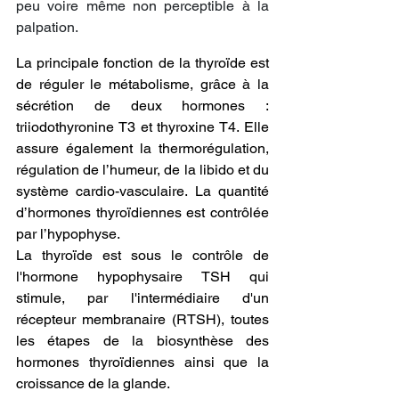
peu voire même non perceptible à la 
palpation.
La principale fonction de la thyroïde est 
de réguler le métabolisme
, grâce à la 
sécrétion de deux hormones : 
triiodothyronine T3 et thyroxine T4. Elle 
assure également la thermorégulation, 
régulation de l’humeur, de la libido et du 
système cardio-vasculaire. La quantité 
d’hormones thyroïdiennes est contrôlée 
par l’hypophyse.
La thyroïde est sous le contrôle de 
l'hormone hypophysaire TSH qui 
stimule, par l'intermédiaire d'un 
récepteur membranaire (RTSH), toutes 
les étapes de la biosynthèse des 
hormones thyroïdiennes ainsi que la 
croissance de la glande.